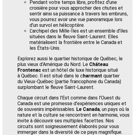
Pendant votre temps libre, profitez d’une
croisière pour vous approcher des chutes et
sentir ainsi sa puissance à travers les embruns,
vous pourrez avoir une vue panoramique lors
d’un survol en hélicoptère.
L’archipel des Mille-Îles est un ensemble d’îles
situées dans le fleuve Saint-Laurent. Elles
matérialisent la frontière entre le Canada et
les États-Unis.
Explorez aussi le quartier historique de Québec, le
plus vieux d’Amérique du Nord. Le
Château
Frontenac
est un hôtel de luxe historique situé
à Québec. Il est situé dans le c
harmant
quartier
du Vieux-Québec (partie francophone du Canada)
surplombant le fleuve Saint-Laurent.
Chaque circuit dans l’Est comme dans l’Ouest du
Canada est une promesse d’expériences uniques et
de souvenirs impérissables.
Le Canada
, un pays où la
nature et la culture se rencontrent en harmonie, vous
invite à découvrir ses multiples facettes. Nos
circuits sont soigneusement élaborés pour vous
immerger dans la diversité de ce pays magnifique.