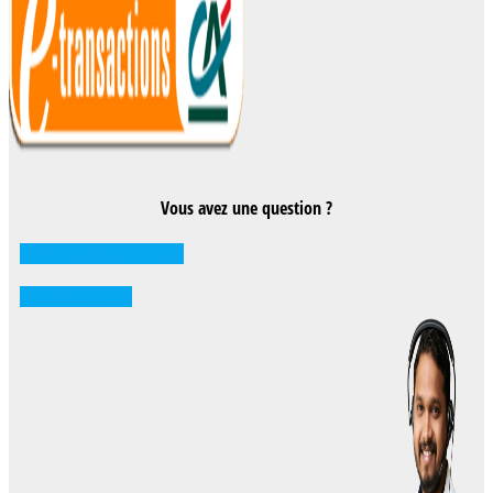
Vous avez une question ?
Comment réserver ?
0262 71 59 33