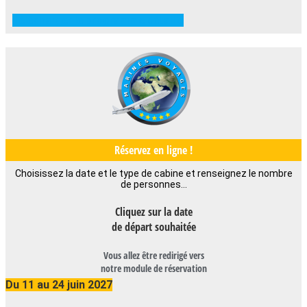
Télécharger le programme détaillé
Réservez en ligne !
Choisissez la date et le type de cabine et renseignez le nombre
de personnes…
Cliquez sur la date
de départ souhaitée
Vous allez être redirigé vers
notre module de réservation
Du 11 au 24 juin 2027