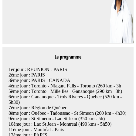
Le programme
1er jour : REUNION - PARIS
2ème jour : PARIS
3ème jour : PARIS - CANADA
4ème jour : Toronto - Niagara Falls - Toronto (260 km - 3h
5ème jour : Toronto - Mille Iles - Gananoque (290 km - 3h)
6ème jour : Gananoque - Trois Riveres - Quebec (520 km -
5h30)
7ème jour : Région de Québec
8ème jour : Québec - Tadoussac - St Simeon (260 km - 4h30)
9ème jour : St Simeon - Lac St Jean (350 km - 5h)
10ème jour : Lac St Jean - Montreal (490 kms - 5h50)
11ème jour : Montréal - Paris
12ème jour : PARIS