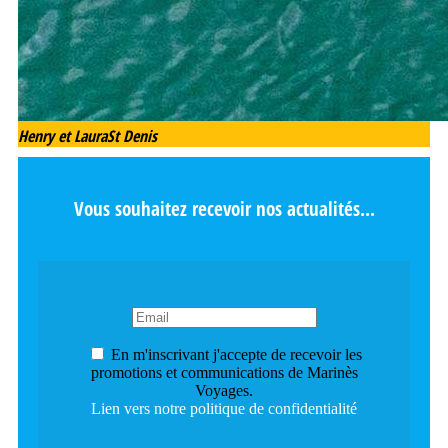
Henry et Laura
St Denis
Vous souhaitez recevoir nos actualités...
En m'inscrivant j'accepte de recevoir les
promotions et communications de Marinès
Voyages.
Lien vers notre politique de confidentialité