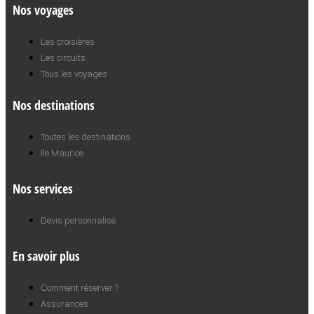
Nos voyages
Les croisières
Les circuits
Tous les voyages
Nos destinations
Toutes les destinations
Ile Maurice
Nos services
Devis personnalisé
En savoir plus
Comment réserver ?
Assurances