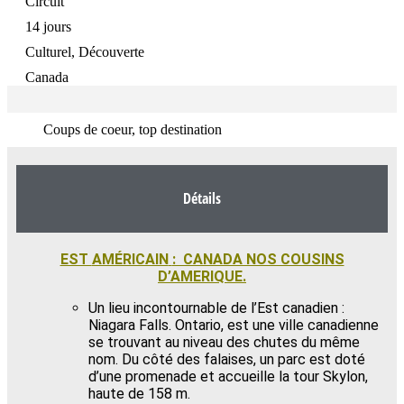
Circuit
14 jours
Culturel, Découverte
Canada
Coups de coeur, top destination
Détails
EST
AMÉRICAIN
: CANADA NOS COUSINS
D’AMERIQUE.
Un lieu incontournable de l’Est canadien :
Niagara Falls. Ontario, est une ville canadienne
se trouvant au niveau des chutes du même
nom. Du côté des falaises, un parc est doté
d’une promenade et accueille la tour Skylon,
haute de 158 m.