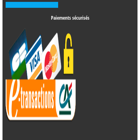
Prendre RDV en agence
Paiements sécurisés