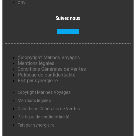
CGV
Suivez nous
Facebook-f
@copyright Marinès Voyages
Mentions légales
Conditions Générales de Ventes
Politique de confidentialité
Fait par synergie.re
copyright Marinès Voyages
Mentions légales
Conditions Générales de Ventes
Politique de confidentialité
Fait par synergie.re