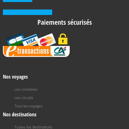
Prendre RDV en agence
Paiements sécurisés
Nos voyages
Les croisières
Les circuits
Tous les voyages
Nos destinations
Toutes les destinations