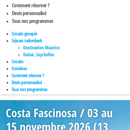
Comment réserver ?
Devis personnalisé
Tous nos programmes
Circuits groupés
Séjours individuels
Destination Maurice
Dubaï, Seychelles
Circuits
Croisières
Comment réserver ?
Devis personnalisé
Tous nos programmes
Costa Fascinosa / 03 au
15 novembre 2026 (13