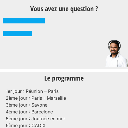
Vous avez une question ?
Comment réserver ?
0262 71 59 33
Le programme
1er jour : Réunion – Paris
2ème jour : Paris - Marseille
3ème jour : Savone
4ème jour : Barcelone
5ème jour : Journée en mer
6ème jour : CADIX