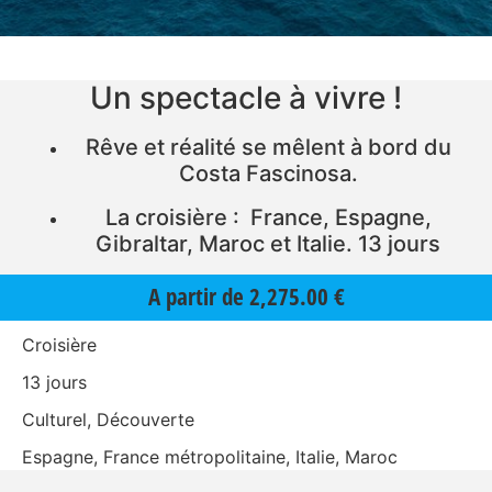
Un spectacle à vivre !
Rêve et réalité se mêlent à bord du
Costa Fascinosa.
La croisière : France, Espagne,
Gibraltar, Maroc et Italie. 13 jours
A partir de
2,275.00
€
Croisière
13 jours
Culturel, Découverte
Espagne, France métropolitaine, Italie, Maroc