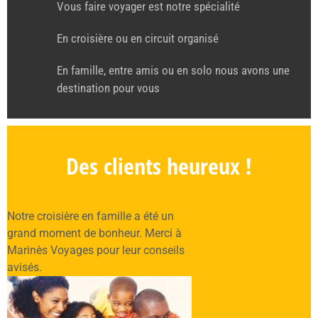
Vous faire voyager est notre spécialité
En croisière ou en circuit organisé
En famille, entre amis ou en solo nous avons une
destination pour vous
Des clients heureux !
Notre croisière en famille a été un
grand moment de bonheur. Merci à
Marinès Voyages pour leur conseils
avisés.