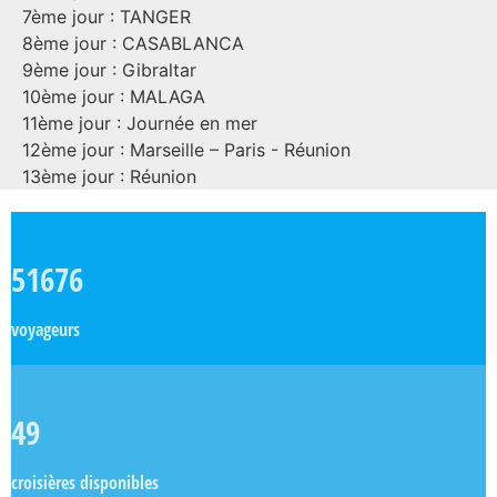
7ème jour : TANGER
8ème jour : CASABLANCA
9ème jour : Gibraltar
10ème jour : MALAGA
11ème jour : Journée en mer
12ème jour : Marseille – Paris - Réunion
13ème jour : Réunion
51676
voyageurs
49
croisières disponibles