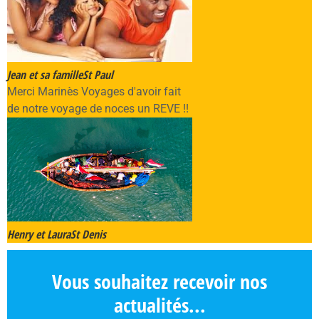
Jean et sa famille
St Paul
Merci Marinès Voyages d'avoir fait
de notre voyage de noces un REVE !!
Henry et Laura
St Denis
Vous souhaitez recevoir nos
actualités...