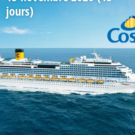
jours)