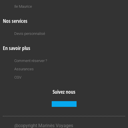
Ile Maurice
Nos services
Devis personnalisé
En savoir plus
Comment réserver ?
Assurances
CGV
Suivez nous
Facebook-f
@copyright Marinès Voyages