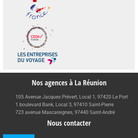
Nos agences à La Réunion
105 Avenue Jacques Prévert, Local 1, 97420 Le Port
1 boulevard Bank, Local 3, 97410 Saint-Pierre
723 avenue Mascareignes, 97440 Saint-André
Nous contacter
0262 71 59 33