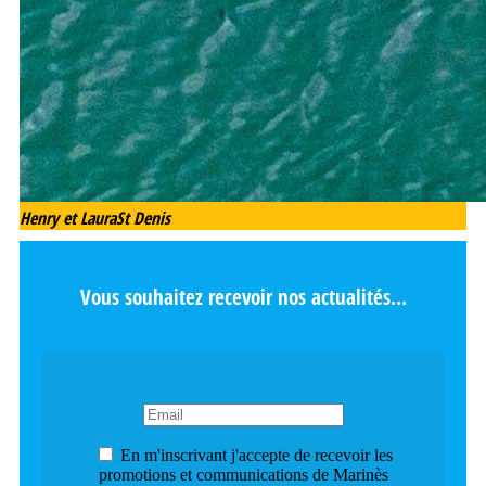
Henry et Laura
St Denis
Vous souhaitez recevoir nos actualités...
En m'inscrivant j'accepte de recevoir les
promotions et communications de Marinès