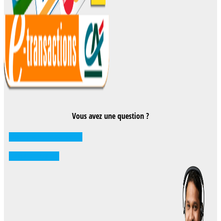
Vous avez une question ?
Comment réserver ?
0262 71 59 33