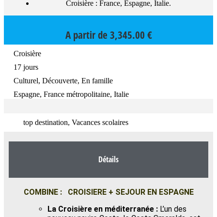
Croisière : France, Espagne, Italie.
A partir de
3,345.00
€
Croisière
17 jours
Culturel, Découverte, En famille
Espagne, France métropolitaine, Italie
top destination, Vacances scolaires
Détails
COMBINE :
CROISIERE +
S
EJOUR EN ESPAGNE
La Croisière en méditerranée :
L’un des