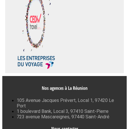
Nos agences à La Réunion
105 Avenue Jacques Prévert, Local 1, 97420 Le
Port
1 boulevard Bank, Local 3, 97410 Saint-Pierre
723 avenue Mascareignes, 97440 Saint-André
Nous contacter