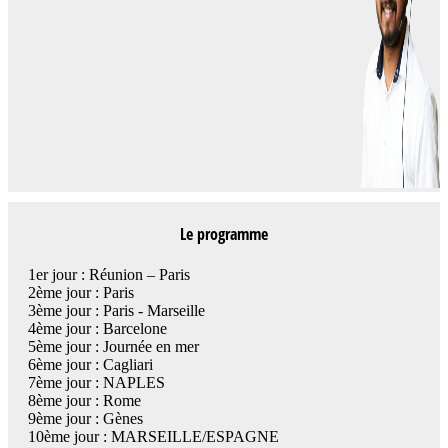
Le programme
1er jour : Réunion – Paris
2ème jour : Paris
3ème jour : Paris - Marseille
4ème jour : Barcelone
5ème jour : Journée en mer
6ème jour : Cagliari
7ème jour : NAPLES
8ème jour : Rome
9ème jour : Gènes
10ème jour : MARSEILLE/ESPAGNE