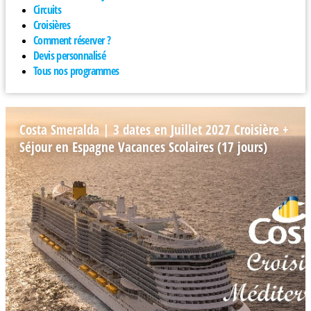
Circuits
Croisières
Comment réserver ?
Devis personnalisé
Tous nos programmes
Costa Smeralda | 3 dates en Juillet 2027 Croisière +
Séjour en Espagne Vacances Scolaires (17 jours)