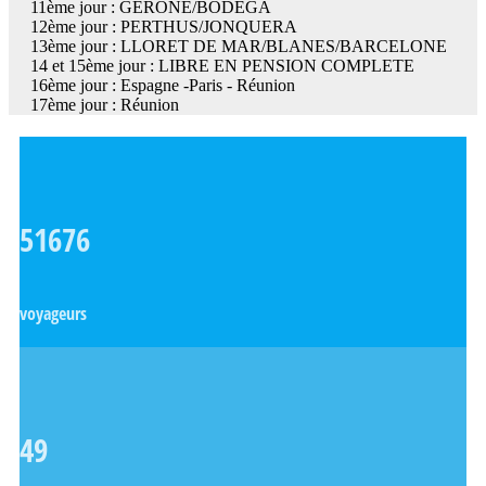
11ème jour : GERONE/BODEGA
12ème jour : PERTHUS/JONQUERA
13ème jour : LLORET DE MAR/BLANES/BARCELONE
14 et 15ème jour : LIBRE EN PENSION COMPLETE
16ème jour : Espagne -Paris - Réunion
17ème jour : Réunion
51676
voyageurs
49