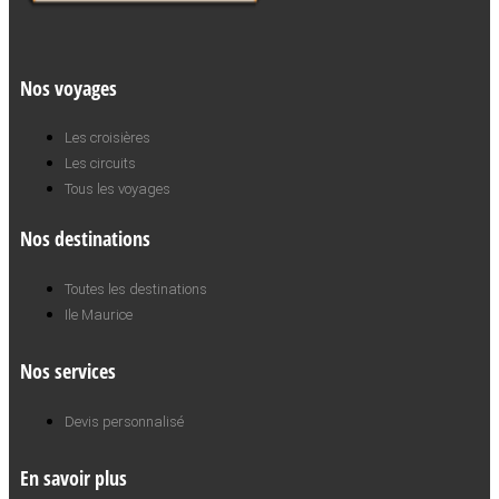
Nos voyages
Les croisières
Les circuits
Tous les voyages
Nos destinations
Toutes les destinations
Ile Maurice
Nos services
Devis personnalisé
En savoir plus