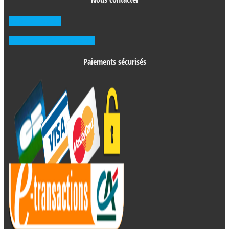
0262 71 59 33
Prendre RDV en agence
Paiements sécurisés