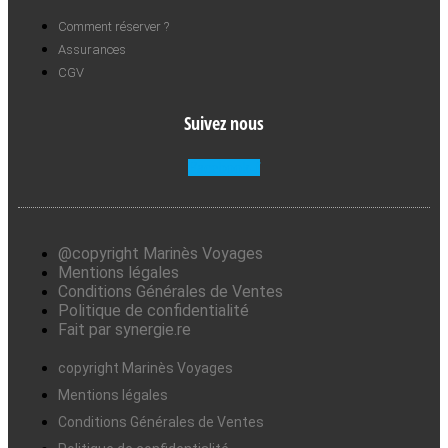
Comment réserver ?
Assurances
CGV
Suivez nous
Facebook-f
@copyright Marinès Voyages
Mentions légales
Conditions Générales de Ventes
Politique de confidentialité
Fait par synergie.re
copyright Marinès Voyages
Mentions légales
Conditions Générales de Ventes