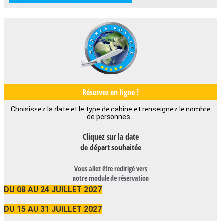
Réservez en ligne !
Choisissez la date et le type de cabine et renseignez le nombre
de personnes…
Cliquez sur la date
de départ souhaitée
Vous allez être redirigé vers
notre module de réservation
DU 08 AU 24 JUILLET 2027
DU 15 AU 31 JUILLET 2027