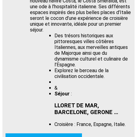
nouveau navire Costa, le Costa Smeralda, est
une ode à l’hospitalité italienne. Ses différents
espaces inspirés des plus belles places d’Italie
seront le cocon d’une expérience de croisière
unique et innovante, idéale pour un premier
séjour.
Des trésors historiques aux
pittoresques villes côtières
Italiennes, aux merveilles antiques
de Majorque ainsi que du
dynamisme culturel et culinaire de
l’Espagne.
Explorez le berceau de la
civilisation occidentale.
&
Séjour
:
LLORET DE MAR,
BARCELONE, GERONE …
Croisière : France, Espagne, Italie.
Télécharger le programme détaillé