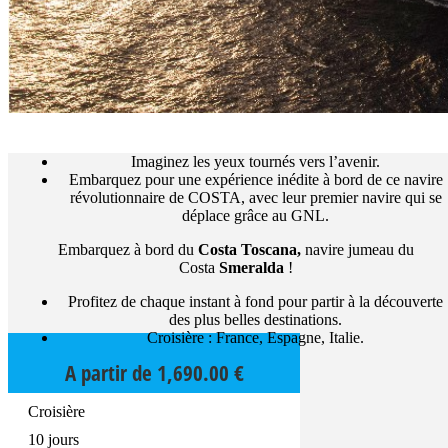
Imaginez les yeux tournés vers l’avenir.
Embarquez pour une expérience inédite à bord de ce navire
révolutionnaire de COSTA, avec leur premier navire qui se
déplace grâce au GNL.
Embarquez à bord du
Costa
Toscana
,
navire jumeau du
Costa
Smeralda
!
Profitez de chaque instant à fond pour partir à la découverte
des plus belles destinations.
Croisière : France, Espagne, Italie.
A partir de
1,690.00
€
Croisière
10 jours