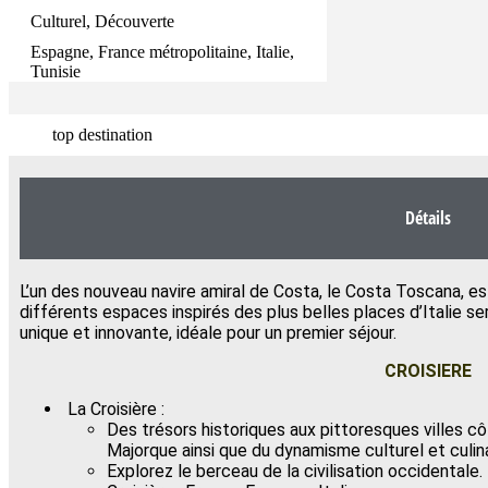
Culturel, Découverte
Espagne, France métropolitaine, Italie,
Tunisie
top destination
Détails
L’un des nouveau navire amiral de Costa, le Costa Toscana, est
différents espaces inspirés des plus belles places d’Italie s
unique et innovante, idéale pour un premier séjour.
CROISIERE
La Croisière :
Des trésors historiques aux pittoresques villes cô
Majorque ainsi que du dynamisme culturel et culina
Explorez le berceau de la civilisation occidentale.