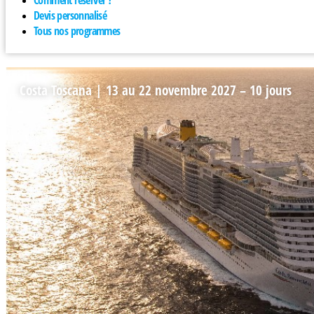
Comment réserver ?
Devis personnalisé
Tous nos programmes
Costa Toscana | 13 au 22 novembre 2027 – 10 jours