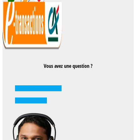
Vous avez une question ?
Comment réserver ?
0262 71 59 33