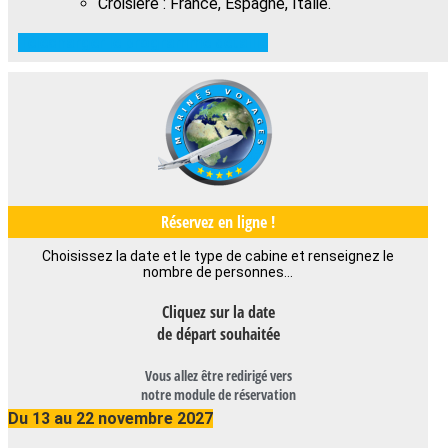
Croisière : France, Espagne, Italie.
Télécharger le programme détaillé
Réservez en ligne !
Choisissez la date et le type de cabine et renseignez le
nombre de personnes…
Cliquez sur la date
de départ souhaitée
Vous allez être redirigé vers
notre module de réservation
Du 13 au 22 novembre 2027