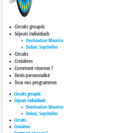
Circuits groupés
Séjours individuels
Destination Maurice
Dubaï, Seychelles
Circuits
Croisières
Comment réserver ?
Devis personnalisé
Tous nos programmes
Circuits groupés
Séjours individuels
Destination Maurice
Dubaï, Seychelles
Circuits
Croisières