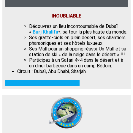
INOUBLIABLE
Découvrez un lieu incontournable de Dubaï
«
Burj Khalifa
», sa tour la plus haute du monde.
Ses gratte-ciels en plein désert, ses chantiers
pharaoniques et ses hôtels luxueux
Ses Mall pour un shopping réussi. Un Mall et sa
station de ski « de la neige dans le désert » !!!
Participez à un Safari 4×4 dans le désert et à
un diner barbecue dans un camp Bédoin.
Circuit : Dubaï, Abu Dhabi, Sharjah.
Télécharger le programme détaillé