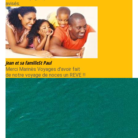
avisés.
Jean et sa famille
St Paul
Merci Marinès Voyages d'avoir fait
de notre voyage de noces un REVE !!