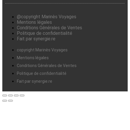
@copyright Marinès Voyages
Mentions légales
Conditions Générales de Ventes
Politique de confidentialité
Fait par synergie.re
copyright Marinès Voyages
Mentions légales
Conditions Générales de Ventes
Politique de confidentialité
Fait par synergie.re