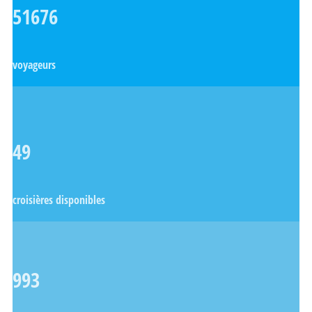
51676
voyageurs
49
croisières disponibles
993