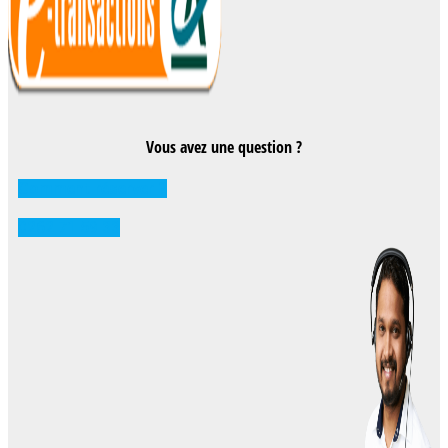
Vous avez une question ?
Comment réserver ?
0262 71 59 33