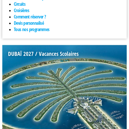
Circuits
Croisières
Comment réserver ?
Devis personnalisé
Tous nos programmes
DUBAÏ 2027 / Vacances Scolaires