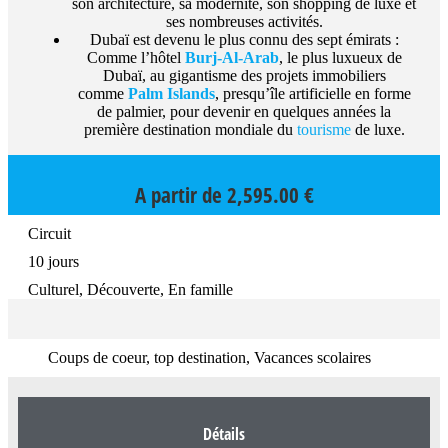
son architecture, sa modernité, son shopping de luxe et
ses nombreuses activités.
Dubaï est devenu le plus connu des sept émirats :
Comme l’hôtel
Burj-Al-Arab
, le plus luxueux de
Dubaï, au gigantisme des projets immobiliers
comme
Palm Islands
, presqu’île artificielle en forme
de palmier, pour devenir en quelques années la
première destination mondiale du
tourisme
de luxe.
A partir de
2,595.00
€
Circuit
10 jours
Culturel, Découverte, En famille
Coups de coeur, top destination, Vacances scolaires
Détails