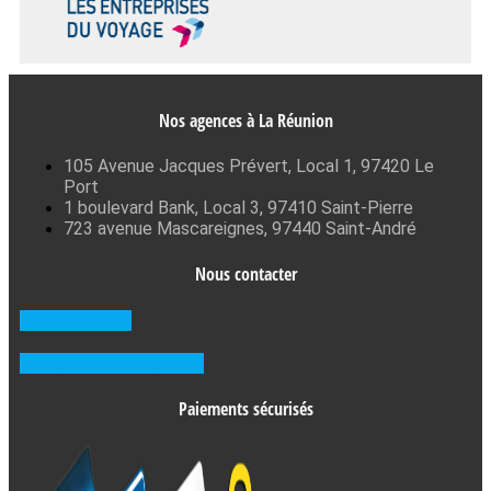
Nos agences à La Réunion
105 Avenue Jacques Prévert, Local 1, 97420 Le
Port
1 boulevard Bank, Local 3, 97410 Saint-Pierre
723 avenue Mascareignes, 97440 Saint-André
Nous contacter
0262 71 59 33
Prendre RDV en agence
Paiements sécurisés