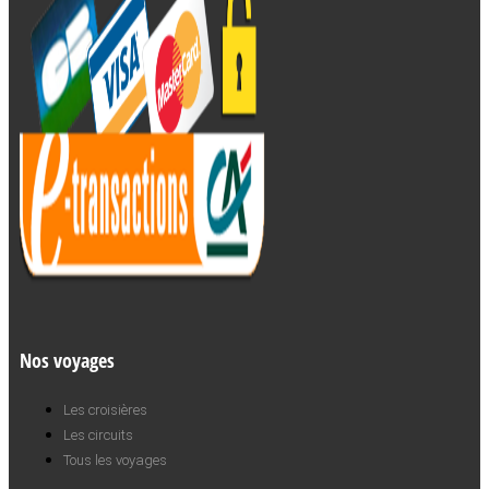
Nos voyages
Les croisières
Les circuits
Tous les voyages