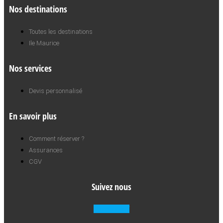
Nos destinations
Toutes les destinations
Ile Maurice
Nos services
Devis personnalisé
En savoir plus
Comment réserver ?
Assurances
CGV
Suivez nous
Facebook-f