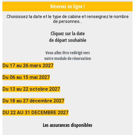
Réservez en ligne !
Choisissez la date et le type de cabine et renseignez le nombre
de personnes…
Cliquez sur la date
de départ souhaitée
Vous allez être redirigé vers
notre module de réservation
Du 17 au 26 mars 2027
Du 06 au 15 mai 2027
Du 13 au 22 octobre 2027
Du 18 au 27 décembre 2027
DU 22 AU 31 DECEMBRE 2027
Les assurances disponibles