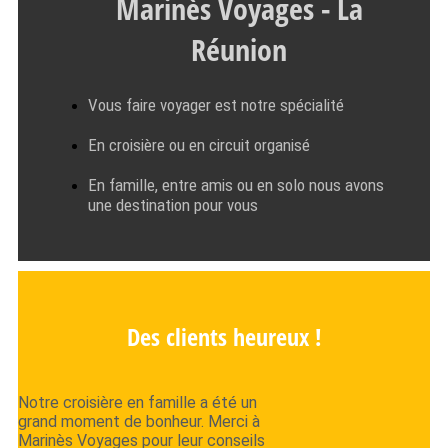
Marinès Voyages - La
Réunion
Vous faire voyager est notre spécialité
En croisière ou en circuit organisé
En famille, entre amis ou en solo nous avons
une destination pour vous
Des clients heureux !
Notre croisière en famille a été un
grand moment de bonheur. Merci à
Marinès Voyages pour leur conseils