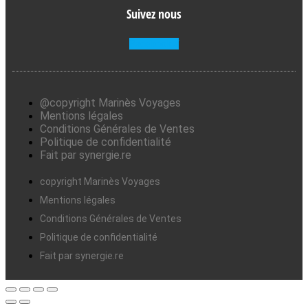
Suivez nous
Facebook-f
@copyright Marinès Voyages
Mentions légales
Conditions Générales de Ventes
Politique de confidentialité
Fait par synergie.re
copyright Marinès Voyages
Mentions légales
Conditions Générales de Ventes
Politique de confidentialité
Fait par synergie.re