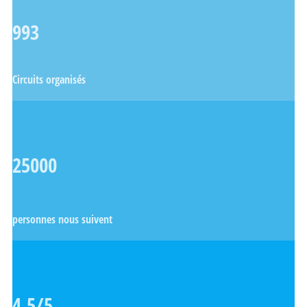
993
Circuits organisés
25000
personnes nous suivent
4,5/5