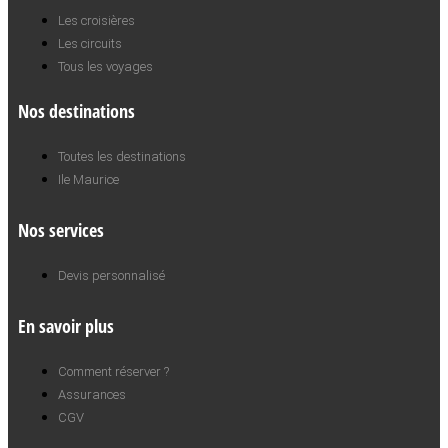
Les croisières
Les circuits
Tous les voyages
Nos destinations
Toutes les destinations
Ile Maurice
Nos services
Devis personnalisé
En savoir plus
Comment réserver ?
Assurances
CGV