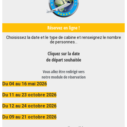
Réservez en ligne !
Choisissez la date et le type de cabine et renseignez le nombre
de personnes…
Cliquez sur la date
de départ souhaitée
Vous allez être redirigé vers
notre module de réservation
Du 04 au 16 mai 2026
Du 11 au 23 octobre 2026
Du 12 au 24 octobre 2026
Du 09 au 21 octobre 2026