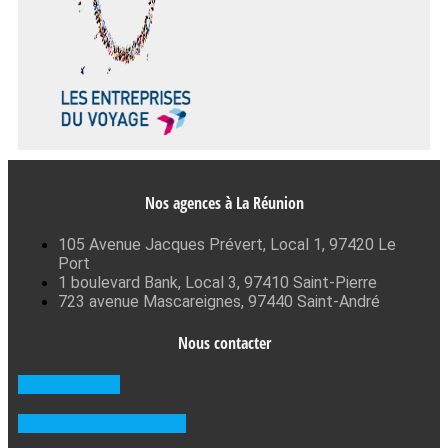
Nos agences à La Réunion
105 Avenue Jacques Prévert, Local 1, 97420 Le
Port
1 boulevard Bank, Local 3, 97410 Saint-Pierre
723 avenue Mascareignes, 97440 Saint-André
Nous contacter
0262 71 59 33
Prendre RDV en agence