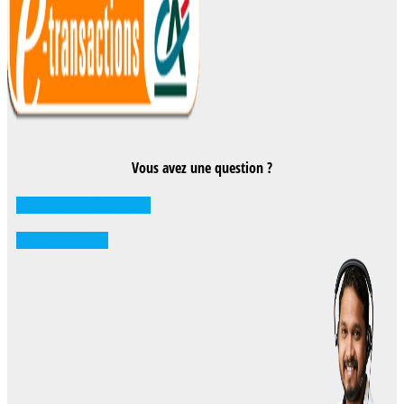
Vous avez une question ?
Comment réserver ?
0262 71 59 33