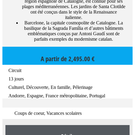
région espagnole de Catalogne, est connue pour ses
plages méditerranéennes. Les jardins de Santa Clotilde
ont été conçus dans le style de la Renaissance
italienne.
Barcelone, la capitale cosmopolite de Catalogne. La
basilique de la Sagrada Família et d’autres bâtiments
emblématiques conçus par Antoni Gaudí sont de
parfaits exemples du modernisme catalan.
A partir de
2,495.00
€
Circuit
13 jours
Culturel, Découverte, En famille, Pélerinage
Andorre, Espagne, France métropolitaine, Portugal
Coups de coeur, Vacances scolaires