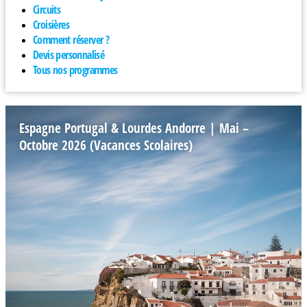
Circuits
Croisières
Comment réserver ?
Devis personnalisé
Tous nos programmes
Espagne Portugal & Lourdes Andorre | Mai –
Octobre 2026 (Vacances Scolaires)