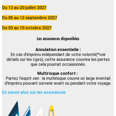
Du 13 au 20 juillet 2027
Du 05 au 12 septembre 2027
Du 03 au 10 octobre 2027
Les assurances disponibles
Annulation essentielle :
En cas d’imprévu indépendant de votre volonté(*voir
détails sur les cgvs), cette assurance couvrira les pertes
que cela pourrait occasionnés.
Multirisque confort :
Partez l’esprit zen : la multirisque couvre un large éventail
d’imprévu pouvant survenir avant ou pendant votre voyage.
En savoir plus sur les assurances