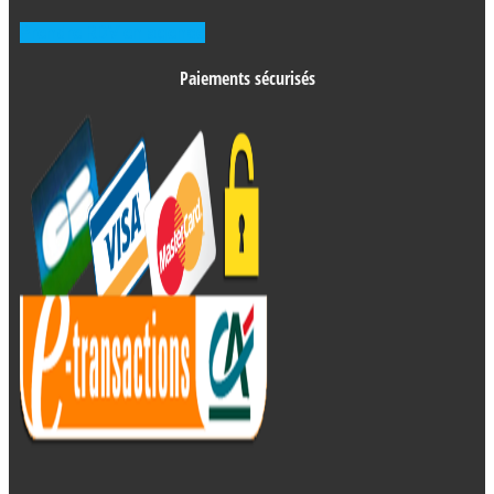
Prendre RDV en agence
Paiements sécurisés