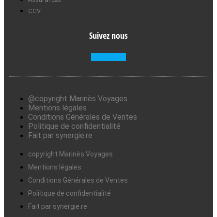
CGV
Suivez nous
Facebook-f
@copyright Marinès Voyages
Mentions légales
Conditions Générales de Ventes
Politique de confidentialité
Fait par synergie.re
copyright Marinès Voyages
Mentions légales
Conditions Générales de Ventes
Politique de confidentialité
Fait par synergie.re