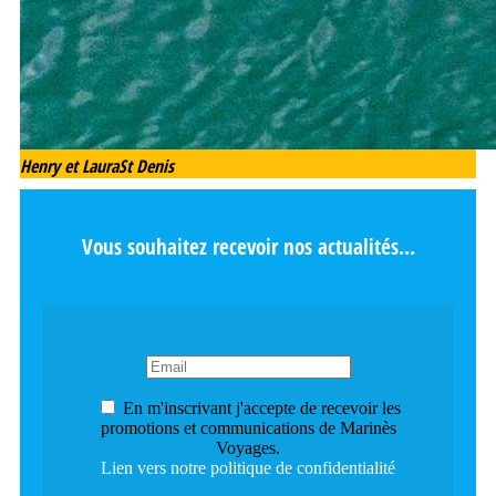
Henry et Laura
St Denis
Vous souhaitez recevoir nos actualités...
En m'inscrivant j'accepte de recevoir les
promotions et communications de Marinès
Voyages.
Lien vers notre politique de confidentialité