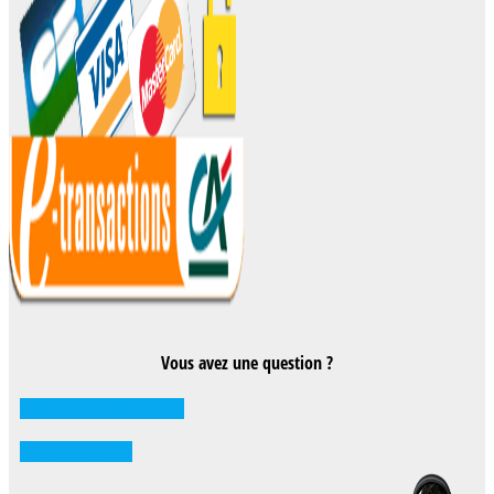
Vous avez une question ?
Comment réserver ?
0262 71 59 33