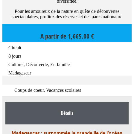
diversifiée.
Pour les amoureux de la nature en quête de découvertes
spectaculaires, profitez des réserves et des parcs nationaux.
A partir de
1,665.00
€
Circuit
8 jours
Culturel, Découverte, En famille
Madagascar
Coups de coeur, Vacances scolaires
Détails
Madagascar : surnommée la grande île de l’océan