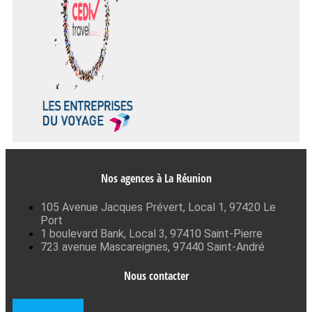
Nos agences à La Réunion
105 Avenue Jacques Prévert, Local 1, 97420 Le
Port
1 boulevard Bank, Local 3, 97410 Saint-Pierre
723 avenue Mascareignes, 97440 Saint-André
Nous contacter
0262 71 59 33