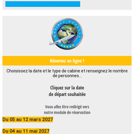
Télécharger le programme détaillé
Réservez en ligne !
Choisissez la date et le type de cabine et renseignez le nombre
de personnes…
Cliquez sur la date
de départ souhaitée
Vous allez être redirigé vers
notre module de réservation
Du 05 au 12 mars 2027
Du 04 au 11 mai 2027