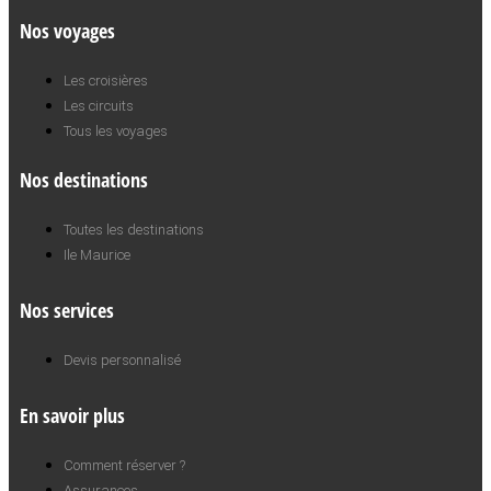
Nos voyages
Les croisières
Les circuits
Tous les voyages
Nos destinations
Toutes les destinations
Ile Maurice
Nos services
Devis personnalisé
En savoir plus
Comment réserver ?
Assurances