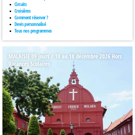
Circuits
Croisières
Comment réserver ?
Devis personnalisé
Tous nos programmes
MALAISIE 09 jours / 10 au 18 décembre 2026 Hors
Vacances Scolaires