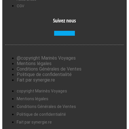
CGV
Suivez nous
Facebook-f
@copyright Marinès Voyages
Mentions légales
Conditions Générales de Ventes
Politique de confidentialité
Fait par synergie.re
copyright Marinès Voyages
Mentions légales
Conditions Générales de Ventes
Politique de confidentialité
Fait par synergie.re