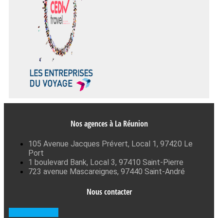
Nos agences à La Réunion
105 Avenue Jacques Prévert, Local 1, 97420 Le
Port
1 boulevard Bank, Local 3, 97410 Saint-Pierre
723 avenue Mascareignes, 97440 Saint-André
Nous contacter
0262 71 59 33