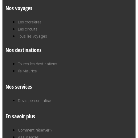
Nos voyages
Les croisières
Les circuits
Tous les voyages
Nos destinations
Toutes les destinations
Ile Maurice
Nos services
Devis personnalisé
En savoir plus
Comment réserver ?
Assurances