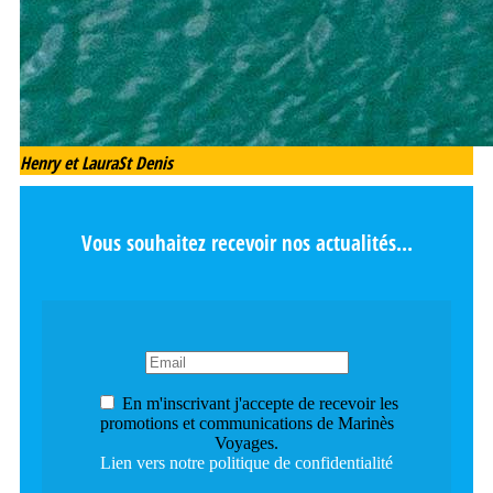
Henry et Laura
St Denis
Vous souhaitez recevoir nos actualités...
En m'inscrivant j'accepte de recevoir les
promotions et communications de Marinès
Voyages.
Lien vers notre politique de confidentialité