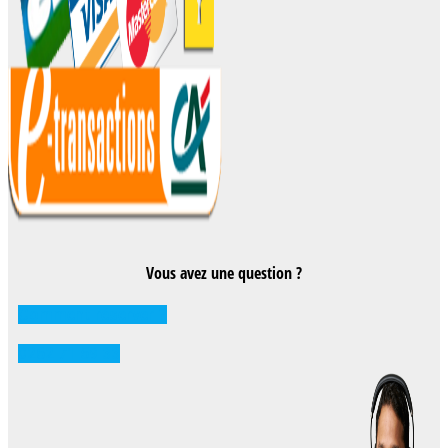
Vous avez une question ?
Comment réserver ?
0262 71 59 33