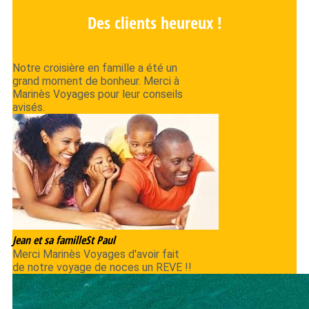
Des clients heureux !
Notre croisière en famille a été un
grand moment de bonheur. Merci à
Marinès Voyages pour leur conseils
avisés.
Jean et sa famille
St Paul
Merci Marinès Voyages d'avoir fait
de notre voyage de noces un REVE !!