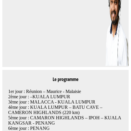
Le programme
1er jour : Réunion – Maurice - Malaisie
2ème jour : –KUALA LUMPUR
3ème jour : MALACCA - KUALA LUMPUR
4ème jour : KUALA LUMPUR – BATU CAVE –
CAMERON HIGHLANDS (220 km)
5ème jour : CAMARON HIGHLANDS – IPOH – KUALA
KANGSAR - PENANG
6ème jour : PENANG