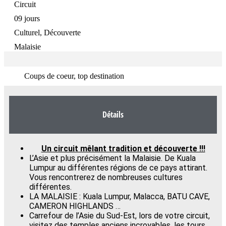
Circuit
09 jours
Culturel, Découverte
Malaisie
Coups de coeur, top destination
Détails
Un circuit mêlant tradition et découverte !!!
L’Asie et plus précisément la Malaisie. De Kuala
Lumpur au différentes régions de ce pays attirant.
Vous rencontrerez de nombreuses cultures
différentes.
LA MALAISIE : Kuala Lumpur, Malacca, BATU CAVE,
CAMERON HIGHLANDS …
Carrefour de l’Asie du Sud-Est, lors de votre circuit,
visitez des temples anciens incroyables, les tours