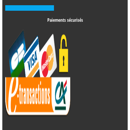
Prendre RDV en agence
Paiements sécurisés