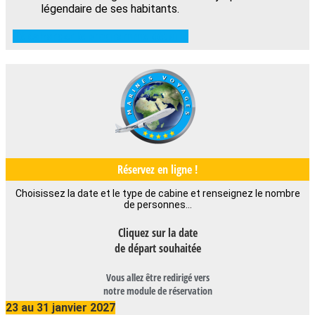
légendaire de ses habitants.
Télécharger le programme détaillé
Réservez en ligne !
Choisissez la date et le type de cabine et renseignez le nombre
de personnes…
Cliquez sur la date
de départ souhaitée
Vous allez être redirigé vers
notre module de réservation
23 au 31 janvier 2027