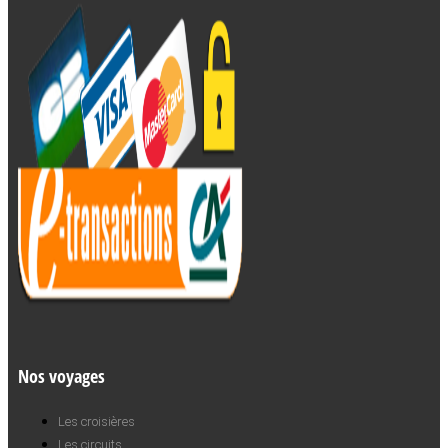
Nos voyages
Les croisières
Les circuits