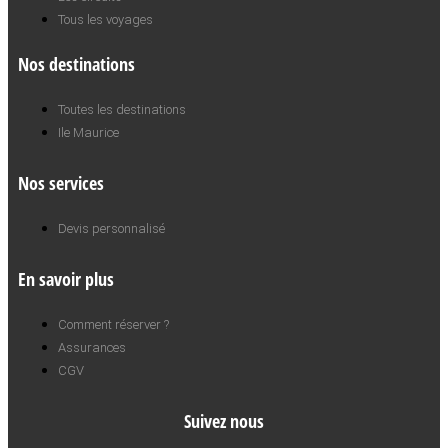
Tous les voyages
Nos destinations
Toutes les destinations
Ile Maurice
Nos services
Devis personnalisé
En savoir plus
Comment réserver ?
Assurances
CGV
Suivez nous