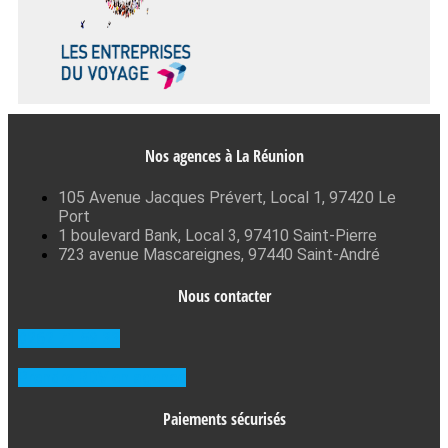
Nos agences à La Réunion
105 Avenue Jacques Prévert, Local 1, 97420 Le
Port
1 boulevard Bank, Local 3, 97410 Saint-Pierre
723 avenue Mascareignes, 97440 Saint-André
Nous contacter
0262 71 59 33
Prendre RDV en agence
Paiements sécurisés