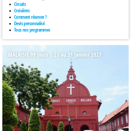
Circuits
Croisières
Comment réserver ?
Devis personnalisé
Tous nos programmes
MALAISIE 09 jours | 23 au 31 janvier 2027