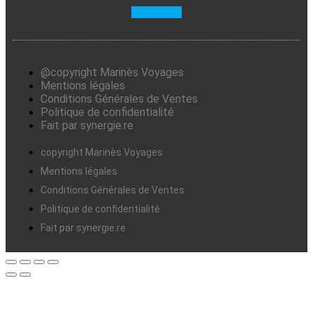
Facebook-f
@copyright Marinès Voyages
Mentions légales
Conditions Générales de Ventes
Politique de confidentialité
Fait par synergie.re
copyright Marinès Voyages
Mentions légales
Conditions Générales de Ventes
Politique de confidentialité
Fait par synergie.re