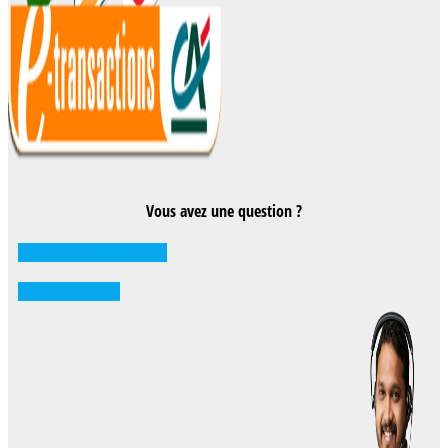
Vous avez une question ?
Comment réserver ?
0262 71 59 33