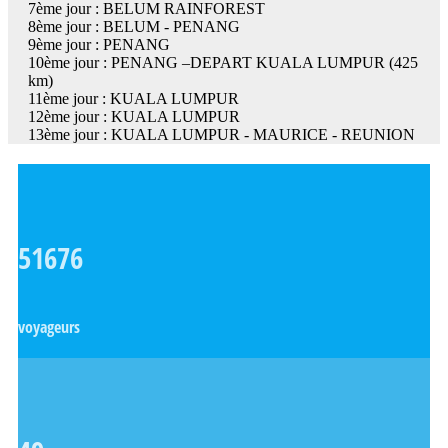
7ème jour : BELUM RAINFOREST
8ème jour : BELUM - PENANG
9ème jour : PENANG
10ème jour : PENANG –DEPART KUALA LUMPUR (425
km)
11ème jour : KUALA LUMPUR
12ème jour : KUALA LUMPUR
13ème jour : KUALA LUMPUR - MAURICE - REUNION
51676
voyageurs