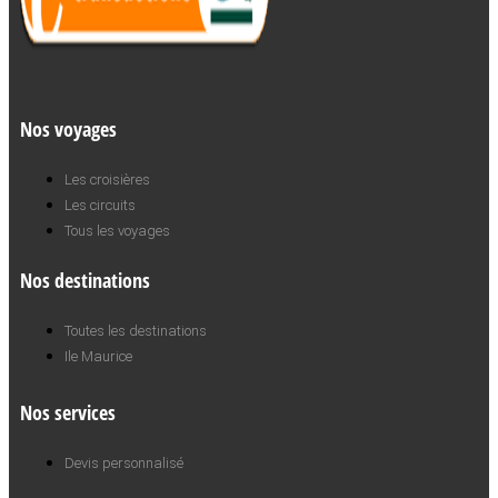
Nos voyages
Les croisières
Les circuits
Tous les voyages
Nos destinations
Toutes les destinations
Ile Maurice
Nos services
Devis personnalisé