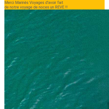
Merci Marinès Voyages d'avoir fait
de notre voyage de noces un REVE !!