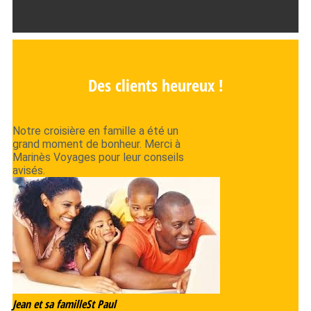
Des clients heureux !
Notre croisière en famille a été un
grand moment de bonheur. Merci à
Marinès Voyages pour leur conseils
avisés.
Jean et sa famille
St Paul