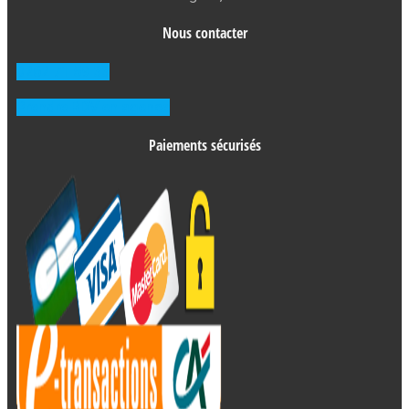
Nous contacter
0262 71 59 33
Prendre RDV en agence
Paiements sécurisés