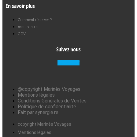
En savoir plus
Comment réserver ?
Assurances
CGV
Suivez nous
Facebook-f
@copyright Marinès Voyages
Mentions légales
Conditions Générales de Ventes
Politique de confidentialité
Fait par synergie.re
copyright Marinès Voyages
Mentions légales