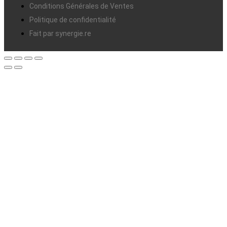
Conditions Générales de Ventes
Politique de confidentialité
Fait par synergie.re