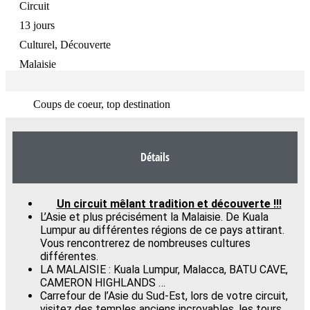
Circuit
13 jours
Culturel, Découverte
Malaisie
Coups de coeur, top destination
Détails
Un circuit mêlant tradition et découverte !!!
L’Asie et plus précisément la Malaisie. De Kuala
Lumpur au différentes régions de ce pays attirant.
Vous rencontrerez de nombreuses cultures
différentes.
LA MALAISIE : Kuala Lumpur, Malacca, BATU CAVE,
CAMERON HIGHLANDS …
Carrefour de l’Asie du Sud-Est, lors de votre circuit,
visitez des temples anciens incroyables, les tours