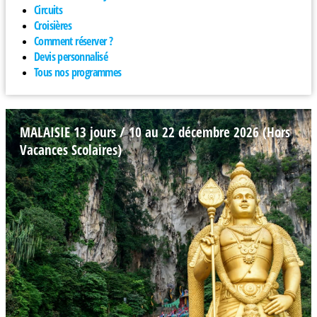
Circuits
Croisières
Comment réserver ?
Devis personnalisé
Tous nos programmes
MALAISIE 13 jours / 10 au 22 décembre 2026 (Hors
Vacances Scolaires)