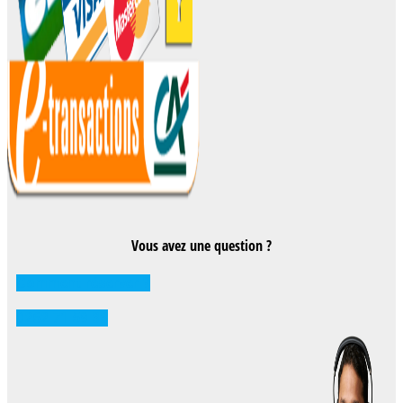
Vous avez une question ?
Comment réserver ?
0262 71 59 33