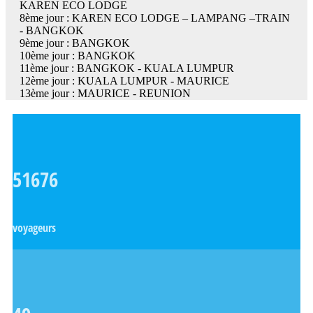
KAREN ECO LODGE
8ème jour : KAREN ECO LODGE – LAMPANG –TRAIN
- BANGKOK
9ème jour : BANGKOK
10ème jour : BANGKOK
11ème jour : BANGKOK - KUALA LUMPUR
12ème jour : KUALA LUMPUR - MAURICE
13ème jour : MAURICE - REUNION
51676
voyageurs