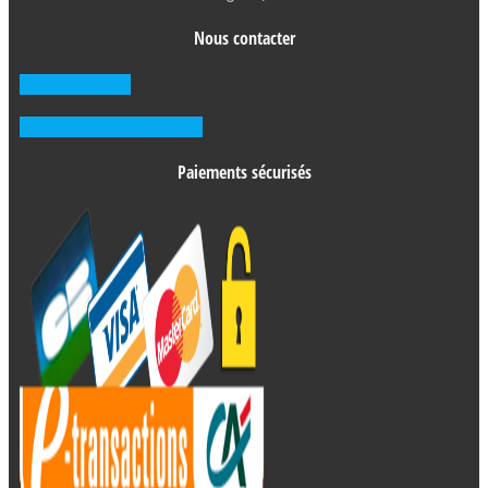
Nous contacter
0262 71 59 33
Prendre RDV en agence
Paiements sécurisés