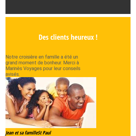
Des clients heureux !
Notre croisière en famille a été un
grand moment de bonheur. Merci à
Marinès Voyages pour leur conseils
avisés.
Jean et sa famille
St Paul