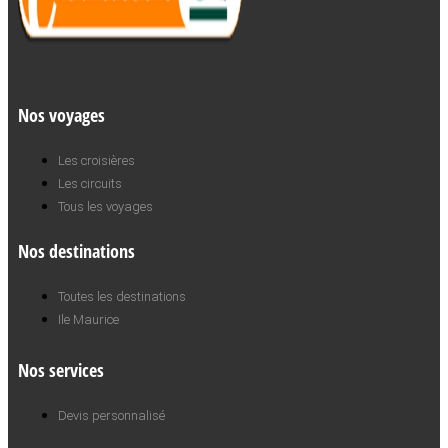
Nos voyages
Les croisières
Les circuits
Tous les voyages
Nos destinations
Toutes les destinations
Ile Maurice
Nos services
Devis personnalisé