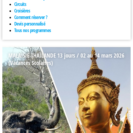
Circuits
Croisières
Comment réserver ?
Devis personnalisé
Tous nos programmes
MALAISIE-THAÏLANDE 13 jours / 02 au 14 mars 2026
(Vacances Scolaires)