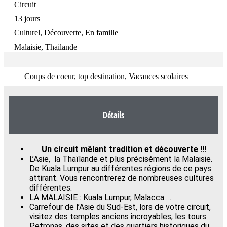
Circuit
13 jours
Culturel, Découverte, En famille
Malaisie, Thailande
Coups de coeur, top destination, Vacances scolaires
Détails
Un circuit mêlant tradition et découverte !!!
L’Asie, la Thaïlande et plus précisément la Malaisie.
De Kuala Lumpur au différentes régions de ce pays
attirant. Vous rencontrerez de nombreuses cultures
différentes.
LA MALAISIE : Kuala Lumpur, Malacca …
Carrefour de l’Asie du Sud-Est, lors de votre circuit,
visitez des temples anciens incroyables, les tours
Petronas, des sites et des quartiers historiques du