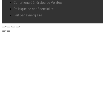
Conditions Générales de Ventes
Politique de confidentialité
Fait par synergie.re