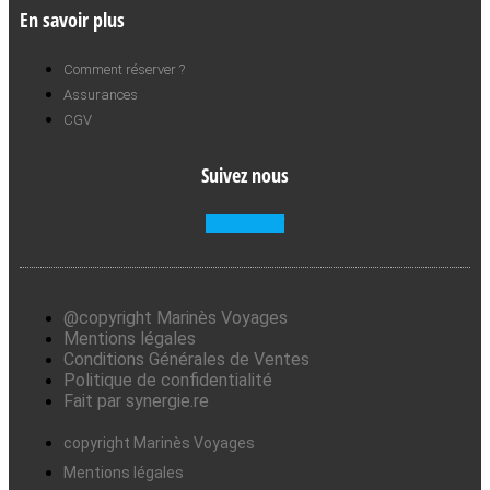
En savoir plus
Comment réserver ?
Assurances
CGV
Suivez nous
Facebook-f
@copyright Marinès Voyages
Mentions légales
Conditions Générales de Ventes
Politique de confidentialité
Fait par synergie.re
copyright Marinès Voyages
Mentions légales