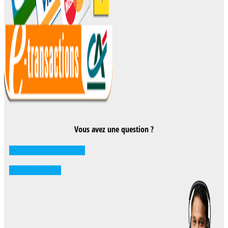
Vous avez une question ?
Comment réserver ?
0262 71 59 33