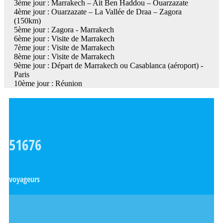
3ème jour : Marrakech – Ait Ben Haddou – Ouarzazate
4ème jour : Ouarzazate – La Vallée de Draa – Zagora
(150km)
5ème jour : Zagora - Marrakech
6ème jour : Visite de Marrakech
7ème jour : Visite de Marrakech
8ème jour : Visite de Marrakech
9ème jour : Départ de Marrakech ou Casablanca (aéroport) -
Paris
10ème jour : Réunion
51676
voyageurs