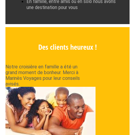
En famille, entre amis ou en solo nous avons
une destination pour vous
Des clients heureux !
Notre croisière en famille a été un
grand moment de bonheur. Merci à
Marinès Voyages pour leur conseils
avisés.