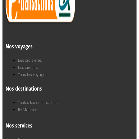
Nos voyages
Les croisières
Les circuits
Tous les voyages
Nos destinations
Toutes les destinations
Ile Maurice
Nos services