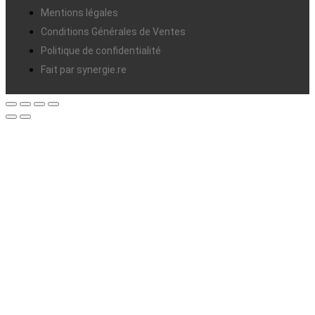
Mentions légales
Conditions Générales de Ventes
Politique de confidentialité
Fait par synergie.re