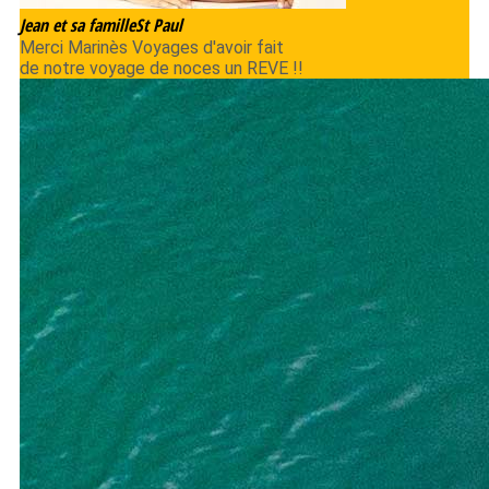
Jean et sa famille
St Paul
Merci Marinès Voyages d'avoir fait
de notre voyage de noces un REVE !!