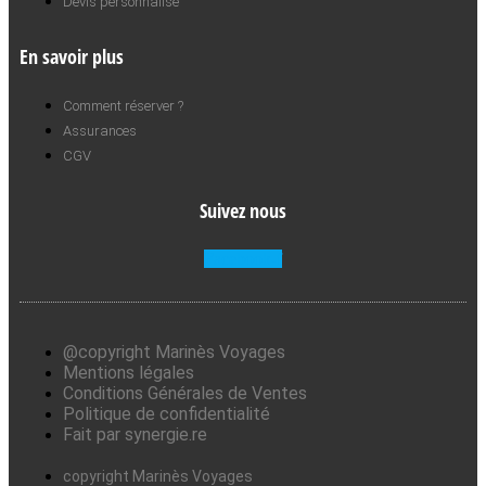
Devis personnalisé
En savoir plus
Comment réserver ?
Assurances
CGV
Suivez nous
Facebook-f
@copyright Marinès Voyages
Mentions légales
Conditions Générales de Ventes
Politique de confidentialité
Fait par synergie.re
copyright Marinès Voyages