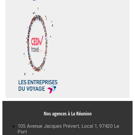
Nos agences à La Réunion
105 Avenue Jacques Prévert, Local 1, 97420 Le
Port