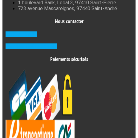
1 boulevard Bank, Local 3, 97410 Saint-Pierre
723 avenue Mascareignes, 97440 Saint-André
Nous contacter
0262 71 59 33
Prendre RDV en agence
Paiements sécurisés