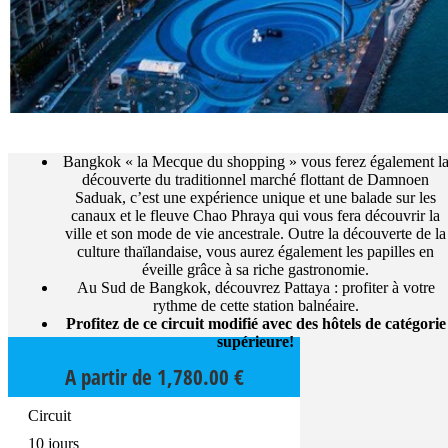
Bangkok « la Mecque du shopping » vous ferez également l
découverte du traditionnel marché flottant de Damnoen
Saduak, c’est une expérience unique et une balade sur les
canaux et le fleuve Chao Phraya qui vous fera découvrir la
ville et son mode de vie ancestrale. Outre la découverte de la
culture thaïlandaise, vous aurez également les papilles en
éveille grâce à sa riche gastronomie.
Au Sud de Bangkok, découvrez Pattaya : profiter à votre
rythme de cette station balnéaire.
Profitez de ce circuit modifié avec des hôtels de catégorie
supérieure!
A partir de
1,780.00
€
Circuit
10 jours