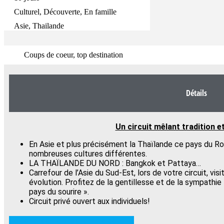
Culturel, Découverte, En famille
Asie, Thailande
Coups de coeur, top destination
Détails
Un circuit mêlant tradition et
En Asie et plus précisément la Thaïlande ce pays du R
nombreuses cultures différentes.
LA THAÏLANDE DU NORD : Bangkok et Pattaya…
Carrefour de l’Asie du Sud-Est, lors de votre circuit, v
évolution. Profitez de la gentillesse et de la sympathi
pays du sourire ».
Circuit privé ouvert aux individuels!
Télécharger le programme détaillé