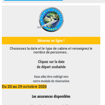
Réservez en ligne !
Choisissez la date et le type de cabine et renseignez le
nombre de personnes…
Cliquez sur la date
de départ souhaitée
Vous allez être redirigé vers
notre module de réservation
Du 20 au 29 octobre 2026
Les assurances disponibles