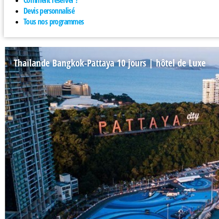
Comment réserver ?
Devis personnalisé
Tous nos programmes
Thaïlande Bangkok-Pattaya 10 jours | hôtel de Luxe