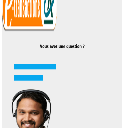
Vous avez une question ?
Comment réserver ?
0262 71 59 33