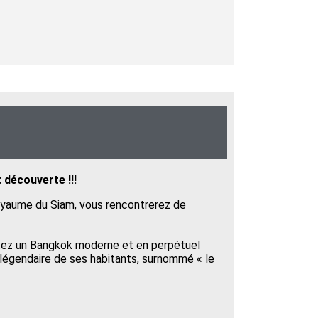
 découverte !!!
oyaume du Siam, vous rencontrerez de
isitez un Bangkok moderne et en perpétuel
e légendaire de ses habitants, surnommé « le