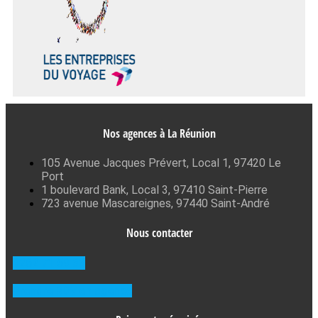
Nos agences à La Réunion
105 Avenue Jacques Prévert, Local 1, 97420 Le
Port
1 boulevard Bank, Local 3, 97410 Saint-Pierre
723 avenue Mascareignes, 97440 Saint-André
Nous contacter
0262 71 59 33
Prendre RDV en agence