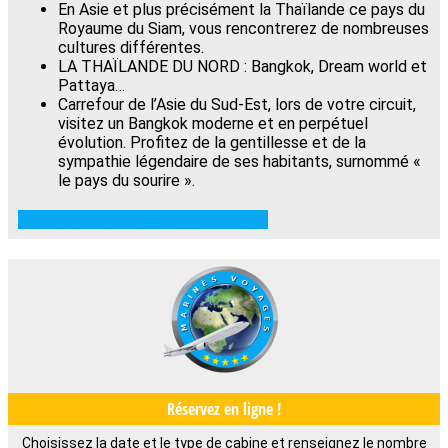
En Asie et plus précisément la Thaïlande ce pays du
Royaume du Siam, vous rencontrerez de nombreuses
cultures différentes.
LA THAÏLANDE DU NORD : Bangkok, Dream world et
Pattaya…
Carrefour de l’Asie du Sud-Est, lors de votre circuit,
visitez un Bangkok moderne et en perpétuel
évolution. Profitez de la gentillesse et de la
sympathie légendaire de ses habitants, surnommé «
le pays du sourire ».
Télécharger le programme détaillé
Réservez en ligne !
Choisissez la date et le type de cabine et renseignez le nombre