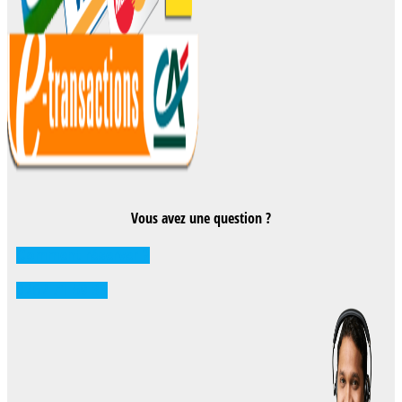
Vous avez une question ?
Comment réserver ?
0262 71 59 33