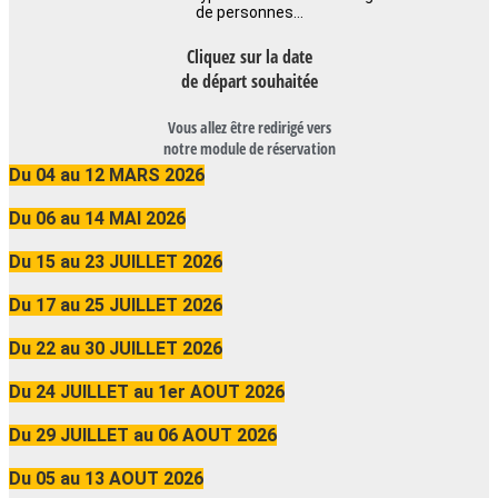
de personnes…
Cliquez sur la date
de départ souhaitée
Vous allez être redirigé vers
notre module de réservation
Du 04 au 12 MARS 2026
Du 06 au 14 MAI 2026
Du 15 au 23 JUILLET 2026
Du 17 au 25 JUILLET 2026
Du 22 au 30 JUILLET 2026
Du 24 JUILLET au 1er AOUT 2026
Du 29 JUILLET au 06 AOUT 2026
Du 05 au 13 AOUT 2026