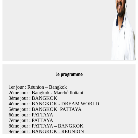
Le programme
1er jour : Réunion – Bangkok
2ème jour : Bangkok - Marché flottant
3ème jour : BANGKOK
4ème jour : BANGKOK - DREAM WORLD
5ème jour : BANGKOK- PATTAYA
6ème jour : PATTAYA
7ème jour : PATTAYA
8ème jour : PATTAYA – BANGKOK
9ème jour : BANGKOK - REUNION