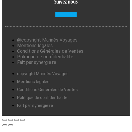
Suivez nous
Facebook-f
@copyright Marinès Voyages
Mentions légales
Conditions Générales de Ventes
Politique de confidentialité
Fait par synergie.re
copyright Marinès Voyages
Mentions légales
Conditions Générales de Ventes
Politique de confidentialité
Fait par synergie.re