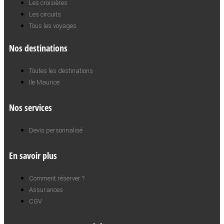
Les croisières
Les circuits
Tous les voyages
Nos destinations
Toutes les destinations
Ile Maurice
Nos services
Devis personnalisé
En savoir plus
Comment réserver ?
Assurances
CGV