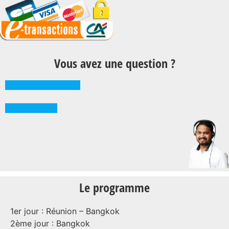
Vous avez une question ?
Comment réserver ?
0262 71 59 33
Le programme
1er jour : Réunion – Bangkok
2ème jour : Bangkok