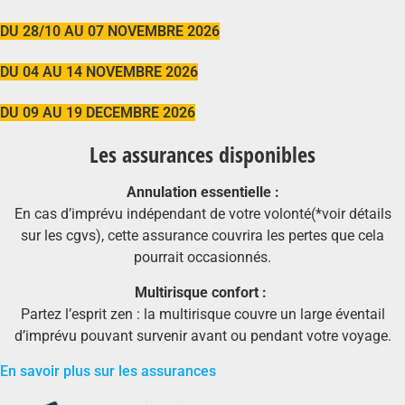
DU 28/10 AU 07 NOVEMBRE 2026
DU 04 AU 14 NOVEMBRE 2026
DU 09 AU 19 DECEMBRE 2026
Les assurances disponibles
Annulation essentielle :
En cas d’imprévu indépendant de votre volonté(*voir détails
sur les cgvs), cette assurance couvrira les pertes que cela
pourrait occasionnés.
Multirisque confort :
Partez l’esprit zen : la multirisque couvre un large éventail
d’imprévu pouvant survenir avant ou pendant votre voyage.
En savoir plus sur les assurances