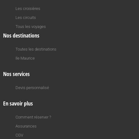
Les croisières
Les circuits
Tous les voyages
Nos destinations
Toutes les destinations
Ile Maurice
Nos services
Devis personnalisé
En savoir plus
Comment réserver ?
Assurances
CGV