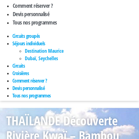
Comment réserver ?
Devis personnalisé
Tous nos programmes
Circuits groupés
Séjours individuels
Destination Maurice
Dubaï, Seychelles
Circuits
Croisières
Comment réserver ?
Devis personnalisé
Tous nos programmes
THAÏLANDE Découverte
Rivière Kwaï – Bambou