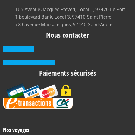
105 Avenue Jacques Prévert, Local 1, 97420 Le Port
1 boulevard Bank, Local 3, 97410 Saint-Pierre
723 avenue Mascareignes, 97440 Saint-André
Nous contacter
0262 71 59 33
Prendre RDV en agence
Paiements sécurisés
Nos voyages