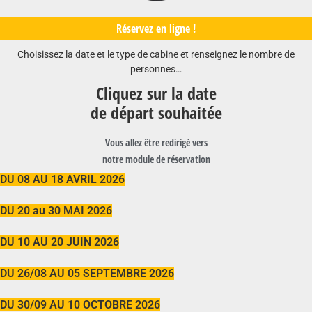
Réservez en ligne !
Choisissez la date et le type de cabine et renseignez le nombre de
personnes…
Cliquez sur la date
de départ souhaitée
Vous allez être redirigé vers
notre module de réservation
DU 08 AU 18 AVRIL 2026
DU 20 au 30 MAI 2026
DU 10 AU 20 JUIN 2026
DU 26/08 AU 05 SEPTEMBRE 2026
DU 30/09 AU 10 OCTOBRE 2026