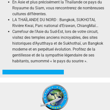
En Asie et plus précisément la Thaïlande ce pays du
Royaume du Siam, vous rencontrerez de nombreuses
cultures différentes.
LA THAÏLANDE DU NORD : Bangkok, SUKHOTAI,
Rivière Kwai, Parc national d’Erawan, ChiangMaï…
Carrefour de l’Asie du Sud-Est, lors de votre circuit,
visitez des temples anciens incroyables, des sites
historiques d’Ayutthaya et de Sukhothaï, un Bangkok
moderne et en perpétuel évolution. Profitez de la
gentillesse et de la sympathie légendaire de ses
habitants, surnommé « le pays du sourire ».
Télécharger le programme détaillé