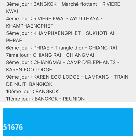
3ème jour : BANGKOK - Marché flottant - RIVIERE
KWAI
4ème jour : RIVIERE KWAI - AYUTTHAYA -
KHAMPHAENGPHET
5ème jour : KHAMPHAENGPHET - SUKHOTHAI -
PHRAE
6ème jour : PHRAE - Triangle d'or - CHIANG RAÏ
7ème jour : CHIANG RAÏ - CHIANGMAI
8ème jour : CHIANGMAI - CAMP D'ELEPHANTS -
KAREN ECO LODGE
9ème jour : KAREN ECO LODGE – LAMPANG - TRAIN
DE NUIT- BANGKOK
10ème jour : BANGKOK
11ème jour : BANGKOK - REUNION
51676