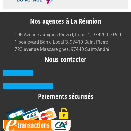
Nos agences à La Réunion
105 Avenue Jacques Prévert, Local 1, 97420 Le Port
1 boulevard Bank, Local 3, 97410 Saint-Pierre
723 avenue Mascareignes, 97440 Saint-André
Nous contacter
0262 71 59 33
Prendre RDV en agence
Paiements sécurisés