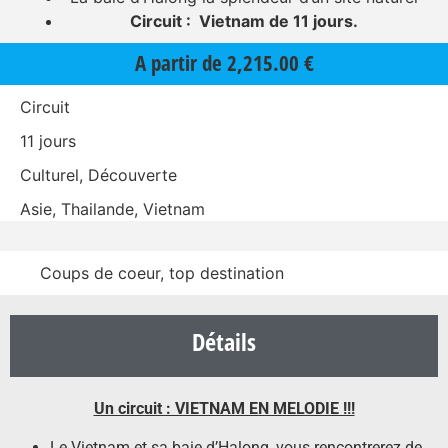
Circuit : Vietnam de 11 jours.
A partir de
2,215.00
€
Circuit
11 jours
Culturel, Découverte
Asie, Thailande, Vietnam
Coups de coeur, top destination
Détails
Un circuit : VIETNAM EN MELODIE !!!
Le Vietnam et sa baie d’Halong, vous rencontrerez de