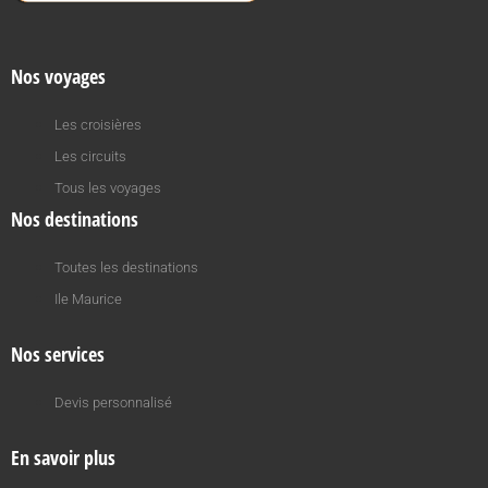
Nos voyages
Les croisières
Les circuits
Tous les voyages
Nos destinations
Toutes les destinations
Ile Maurice
Nos services
Devis personnalisé
En savoir plus