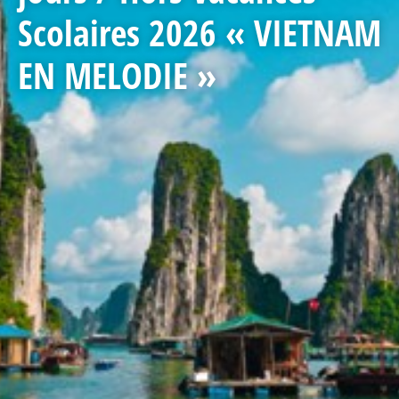
Scolaires 2026 « VIETNAM
EN MELODIE »