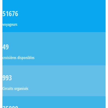
51676
voyageurs
49
croisières disponibles
993
Circuits organisés