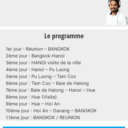
Le programme
1er jour : Réunion – BANGKOK
2ème jour : Bangkok-Hanoï
3ème jour : HANOI visite de la ville
4ème jour : Hanoi – Pu Luong
5ème jour : Pu Luong – Tam Coc
6ème jour : Tam Coc – Baie de Halong
7ème jour : Baie de Halong – Hanoi – Hue
8ème jour : Hue (Visite)
9ème jour : Hue – Hoi An
10ème jour : Hoi An – Danang – BANGKOK
1.1ème jour : BANGKOK / REUNION