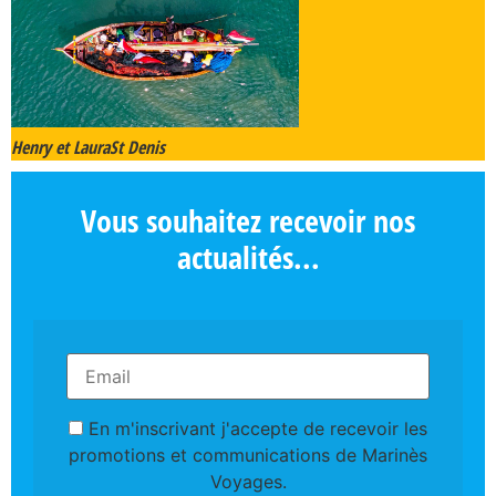
Henry et Laura
St Denis
Vous souhaitez recevoir nos
actualités...
En m'inscrivant j'accepte de recevoir les
promotions et communications de Marinès
Voyages.