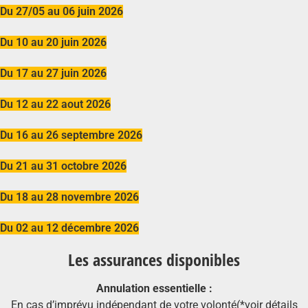
Du 27/05 au 06 juin 2026
Du 10 au 20 juin 2026
Du 17 au 27 juin 2026
Du 12 au 22 aout 2026
Du 16 au 26 septembre 2026
Du 21 au 31 octobre 2026
Du 18 au 28 novembre 2026
Du 02 au 12 décembre 2026
Les assurances disponibles
Annulation essentielle :
En cas d’imprévu indépendant de votre volonté(*voir détails