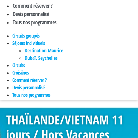
Comment réserver ?
Devis personnalisé
Tous nos programmes
Circuits groupés
Séjours individuels
Destination Maurice
Dubaï, Seychelles
Circuits
Croisières
Comment réserver ?
Devis personnalisé
Tous nos programmes
THAÏLANDE/VIETNAM 11
jours / Hors Vacances