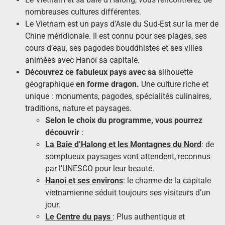
nombreuses cultures différentes.
Le Vietnam est un pays d’Asie du Sud-Est sur la mer de
Chine méridionale. Il est connu pour ses plages, ses
cours d’eau, ses pagodes bouddhistes et ses villes
animées avec Hanoï sa capitale.
Découvrez
ce
fa
buleux
pays
avec sa
silhouette
géographique
en
forme dragon
.
Une culture riche et
unique : monuments, pagodes, spécialités culinaires,
traditions, nature et paysages.
Selon le choix du programme, vous pourrez
découvrir
:
La Baie d’Halong et les Montagnes du Nord
: de
somptueux paysages vont attendent, reconnus
par l’UNESCO pour leur beauté.
Hanoi et ses environs
: le charme de la capitale
vietnamienne séduit toujours ses visiteurs d’un
jour.
Le Centre du pays
: Plus authentique et