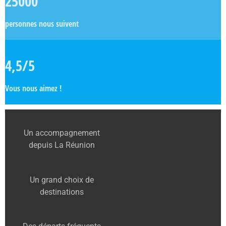
25000
personnes nous suivent
4,5/5
Vous nous aimez !
Un accompagnement
depuis La Réunion
Un grand choix de
destinations