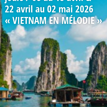
22 avril au 02 mai 2026
« VIETNAM EN MÉLODIE »