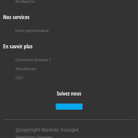
Ile Maurice
Nos services
Devis personnalisé
En savoir plus
Comment réserver ?
Assurances
CGV
Suivez nous
Facebook-f
@copyright Marinès Voyages
Mentions légales