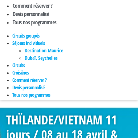
Comment réserver ?
Devis personnalisé
Tous nos programmes
Circuits groupés
Séjours individuels
Destination Maurice
Dubaï, Seychelles
Circuits
Croisières
Comment réserver ?
Devis personnalisé
Tous nos programmes
THÏLANDE/VIETNAM 11
jours / 08 au 18 avril &