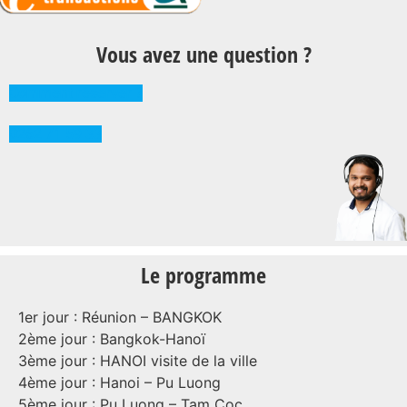
Vous avez une question ?
Comment réserver ?
0262 71 59 33
Le programme
1er jour : Réunion – BANGKOK
2ème jour : Bangkok-Hanoï
3ème jour : HANOI visite de la ville
4ème jour : Hanoi – Pu Luong
5ème jour : Pu Luong – Tam Coc