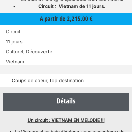
Circuit : Vietnam de 11 jours.
A partir de
2,215.00
€
Circuit
11 jours
Culturel, Découverte
Vietnam
Coups de coeur, top destination
Détails
Un circuit : VIETNAM EN MELODIE !!!
Le Vietnam et sa baie d’Halong, vous rencontrerez de