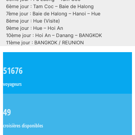
6ème jour : Tam Coc – Baie de Halong
7ème jour : Baie de Halong – Hanoi – Hue
8ème jour : Hue (Visite)
9ème jour : Hue – Hoi An
10ème jour : Hoi An – Danang – BANGKOK
11ème jour : BANGKOK / REUNION
51676
voyageurs
49
croisières disponibles