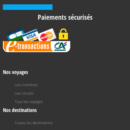
Prendre RDV en agence
Paiements sécurisés
Nos voyages
Les croisières
Les circuits
Tous les voyages
Nos destinations
Toutes les destinations