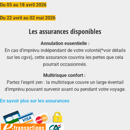
Du 05 au 18 avril 2026
Du 22 avril au 02 mai 2026
Les assurances disponibles
Annulation essentielle :
En cas d’imprévu indépendant de votre volonté(*voir détails
sur les cgvs), cette assurance couvrira les pertes que cela
pourrait occasionnés.
Multirisque confort :
Partez l’esprit zen : la multirisque couvre un large éventail
d’imprévu pouvant survenir avant ou pendant votre voyage.
En savoir plus sur les assurances