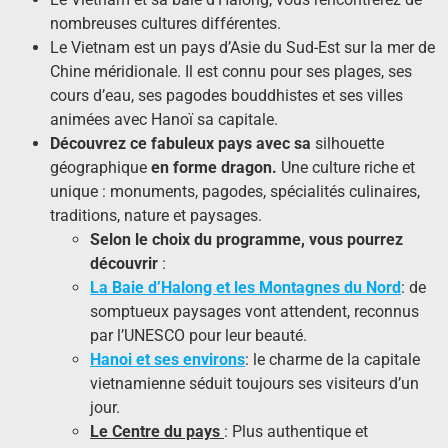
nombreuses cultures différentes.
Le Vietnam est un pays d’Asie du Sud-Est sur la mer de
Chine méridionale. Il est connu pour ses plages, ses
cours d’eau, ses pagodes bouddhistes et ses villes
animées avec Hanoï sa capitale.
Découvrez
ce
fa
buleux
pays
avec sa
silhouette
géographique
en
forme dragon
.
Une culture riche et
unique : monuments, pagodes, spécialités culinaires,
traditions, nature et paysages.
Selon le choix du programme, vous pourrez
découvrir
:
La Baie d’Halong et les Montagnes du Nord
: de
somptueux paysages vont attendent, reconnus
par l’UNESCO pour leur beauté.
Hanoi et ses environs
: le charme de la capitale
vietnamienne séduit toujours ses visiteurs d’un
jour.
Le Centre du pays
: Plus authentique et