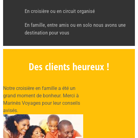
En croisière ou en circuit organisé
En famille, entre amis ou en solo nous avons une
destination pour vous
Des clients heureux !
Notre croisière en famille a été un
grand moment de bonheur. Merci à
Marinès Voyages pour leur conseils
avisés.