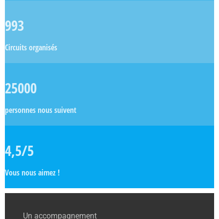
993
Circuits organisés
25000
personnes nous suivent
4,5/5
Vous nous aimez !
Un accompagnement