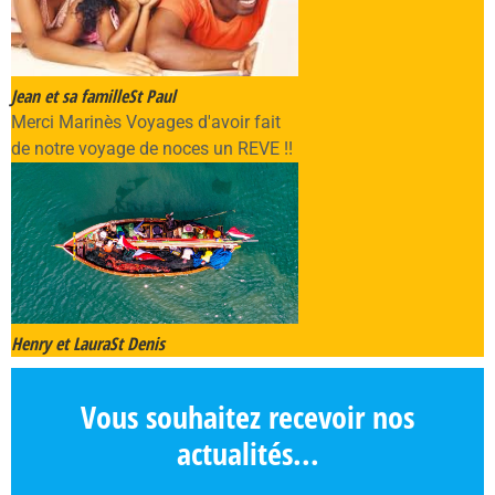
Jean et sa famille
St Paul
Merci Marinès Voyages d'avoir fait
de notre voyage de noces un REVE !!
Henry et Laura
St Denis
Vous souhaitez recevoir nos
actualités...