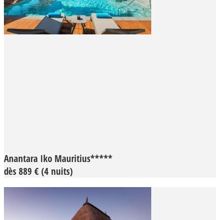
Anantara Iko Mauritius*****
dès 889 € (4 nuits)