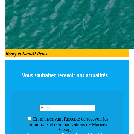
Henry et Laura
St Denis
Vous souhaitez recevoir nos actualités...
En m'inscrivant j'accepte de recevoir les
promotions et communications de Marinès
Voyages.