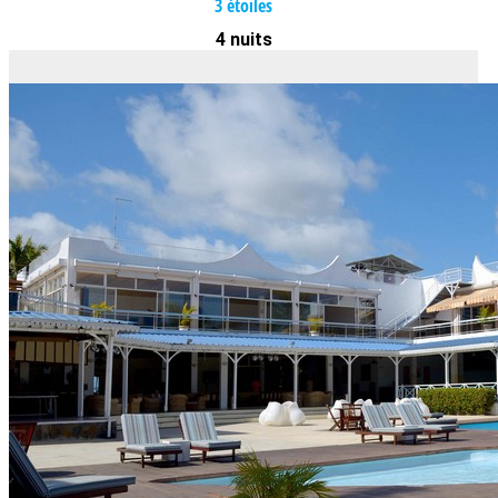
3 étoiles
4 nuits