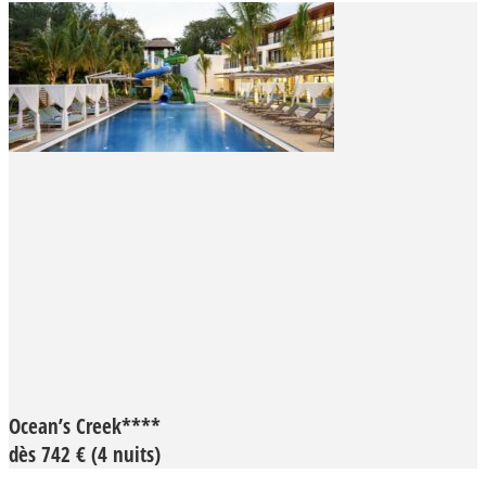
Ocean’s Creek****
dès 742 € (4 nuits)