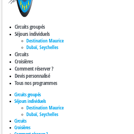
Circuits groupés
Séjours individuels
Destination Maurice
Dubaï, Seychelles
Circuits
Croisières
Comment réserver ?
Devis personnalisé
Tous nos programmes
Circuits groupés
Séjours individuels
Destination Maurice
Dubaï, Seychelles
Circuits
Croisières