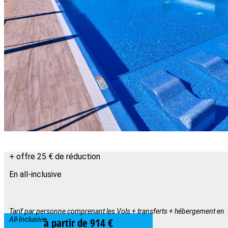
+ offre 25 € de réduction
En all-inclusive
Tarif par personne comprenant les Vols + transferts + hébergement en
All-Inclusive
à partir de 914 €