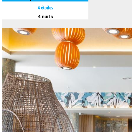
4 étoiles
4 nuits